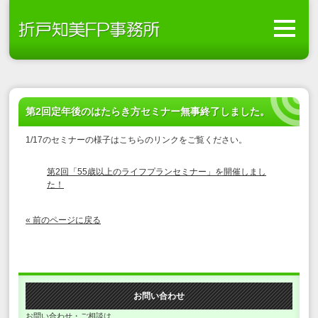
第2回定年後のはたらき方セミナー無事終了しました。
1/17のセミナーの様子はこちらのリンクをご覧ください。
第2回「55歳以上のライフプランセミナー」を開催しまし
た！
« 前のページに戻る
お問い合わせ
お問い合わせ・ご相談は