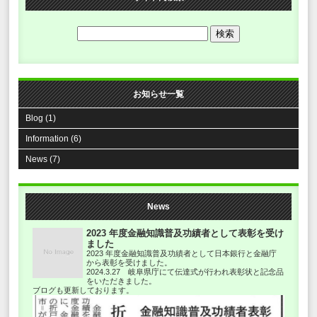
お知らせ一覧
Blog (1)
Information (6)
News (7)
News
2023 年度金融知識普及功績者として表彰を受け
ました
2023 年度金融知識普及功績者として日本銀行と金融庁
から表彰を受けました。
2024.3.27 岐阜県庁にて伝達式が行われ表彰状と記念品
をいただきました。
ブログも更新しております。